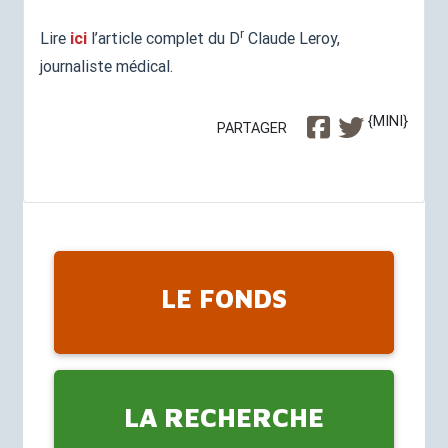
r
Lire
ici
l’article complet du D
Claude Leroy,
journaliste médical.
{MINI}
PARTAGER
LE FONDS
LA RECHERCHE