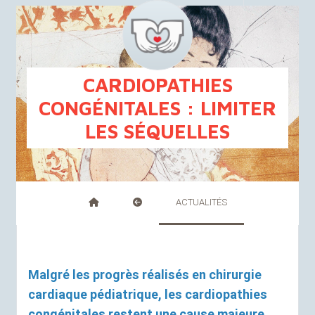
FR
NL
CARDIOPATHIES
CONGÉNITALES : LIMITER
LES SÉQUELLES
ACTUALITÉS
Malgré les progrès réalisés en chirurgie
cardiaque pédiatrique, les cardiopathies
congénitales restent une cause majeure