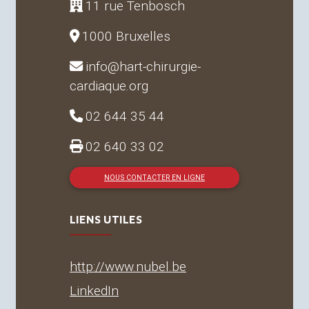
11 rue Tenbosch
1000 Bruxelles
info@hart-chirurgie-
cardiaque.org
02 644 35 44
02 640 33 02
NOUS CONTACTER EN LIGNE
LIENS UTILES
http://www.nubel.be
LinkedIn