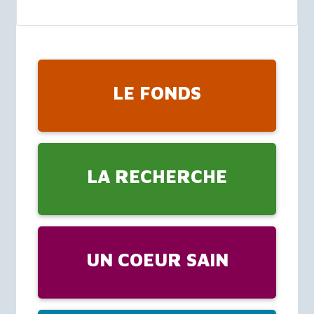
LE FONDS
LA RECHERCHE
UN COEUR SAIN