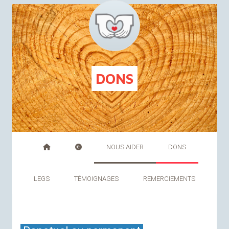
FR
NL
DONS
NOUS AIDER
DONS
LEGS
TÉMOIGNAGES
REMERCIEMENTS