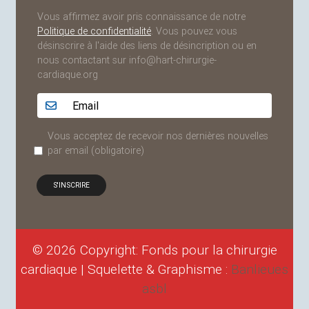
Vous affirmez avoir pris connaissance de notre
Politique de confidentialité
. Vous pouvez vous
désinscrire à l'aide des liens de désincription ou en
nous contactant sur info@hart-chirurgie-
cardiaque.org
Adresse email...
Vous acceptez de recevoir nos dernières nouvelles
par email
(obligatoire)
© 2026 Copyright: Fonds pour la chirurgie
cardiaque | Squelette & Graphisme :
Banlieues
asbl