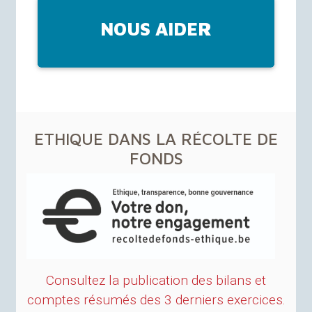
NOUS AIDER
ETHIQUE
DANS
LA
RÉ
COLTE
DE
FONDS
Consultez la publication des bilans et
comptes résumés des 3 derniers exercices.