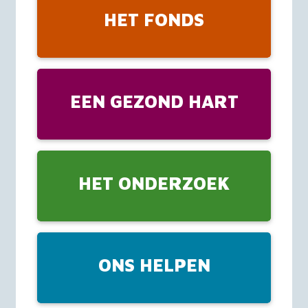
HET FONDS
EEN GEZOND HART
HET ONDERZOEK
ONS HELPEN