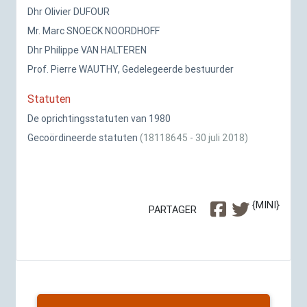
Dhr Olivier
DUFOUR
Mr. Marc
SNOECK
NOORDHOFF
Dhr Philippe
VAN
HALTEREN
Prof. Pierre
WAUTHY
, Gedelegeerde bestuurder
Statuten
De oprichtingsstatuten van 1980
Gecoördineerde statuten
(18118645 - 30 juli 2018)
{MINI}
PARTAGER