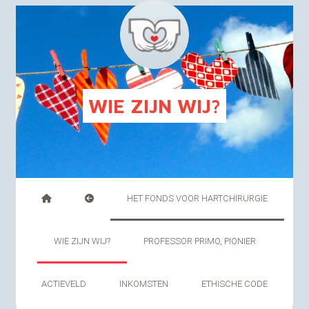
FR
NL
WIE ZIJN WIJ?
HET FONDS VOOR HARTCHIRURGIE
WIE ZIJN WIJ?
PROFESSOR PRIMO, PIONIER
ACTIEVELD
INKOMSTEN
ETHISCHE CODE