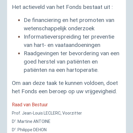
Het actieveld van het Fonds bestaat uit :
De financiering en het promoten van
wetenschappelijk onderzoek
Informatieverspreiding ter preventie
van hart- en vaataandoeningen
Raadgevingen ter bevordering van een
goed herstel van patiënten en
patiënten na een hartoperatie.
Om aan deze taak te kunnen voldoen, doet
het Fonds een beroep op uw vrijgevigheid.
Raad van Bestuur
Prof. Jean-Louis
LE
CLERC
, Voorzitter
r
D
. Martine
ANTOINE
r
D
. Philippe
DEHON