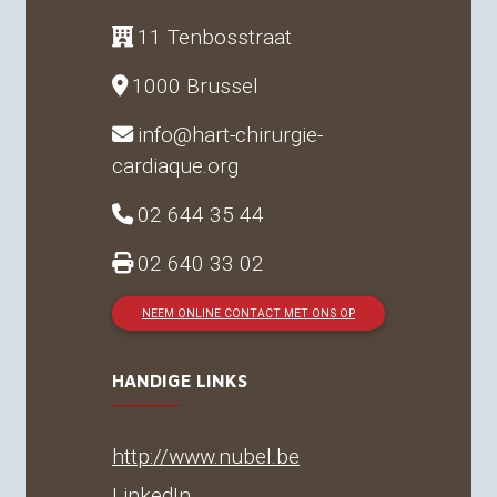
11 Tenbosstraat
1000 Brussel
info@hart-chirurgie-
cardiaque.org
02 644 35 44
02 640 33 02
NEEM ONLINE CONTACT MET ONS OP
HANDIGE LINKS
http://www.nubel.be
LinkedIn