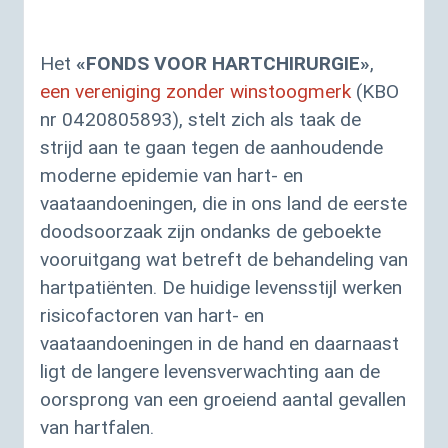
Het
«
FONDS
VOOR
HARTCHIRURGIE
»
,
een vereniging zonder winstoogmerk
(
KBO
nr 0420805893), stelt zich als taak de
strijd aan te gaan tegen de aanhoudende
moderne epidemie van hart- en
vaataandoeningen, die in ons land de eerste
doodsoorzaak zijn ondanks de geboekte
vooruitgang wat betreft de behandeling van
hartpatiënten. De huidige levensstijl werken
risicofactoren van hart- en
vaataandoeningen in de hand en daarnaast
ligt de langere levensverwachting aan de
oorsprong van een groeiend aantal gevallen
van hartfalen.