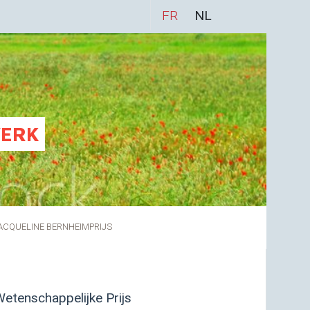
FR
NL
WERK
ACQUELINE BERNHEIMPRIJS
etenschappelijke Prijs