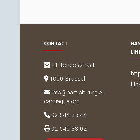
CONTACT
HA
LIN
11 Tenbosstraat
htt
1000 Brussel
Lin
info@hart-chirurgie-
cardiaque.org
02 644 35 44
02 640 33 02