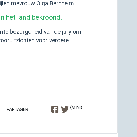
wijlen mevrouw Olga Bernheim.
in het land bekroond.
nte bezorgdheid van de jury om
ooruitzichten voor verdere
{MINI}
PARTAGER