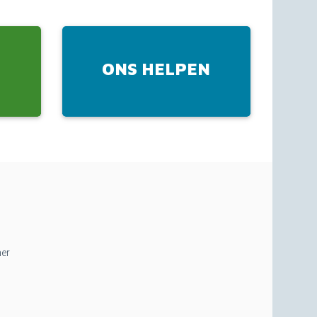
ONS HELPEN
K
mer