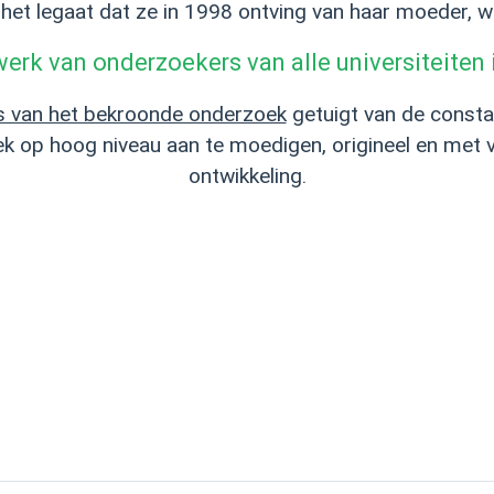
j het legaat dat ze in 1998 ontving van haar moeder, 
 werk van onderzoekers van alle universiteiten 
s van het bekroonde onderzoek
getuigt van de consta
k op hoog niveau aan te moedigen, origineel en met v
ontwikkeling.